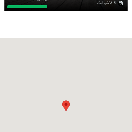
100 %
10 ޖެނުއަރީ 2018